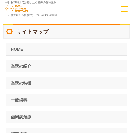
平日夜21時まで診療、上石神井の歯科医院
上石神井駅から徒歩2分、通いやすい歯医者
サイトマップ
HOME
当院の紹介
当院の特徴
一般歯科
歯周病治療