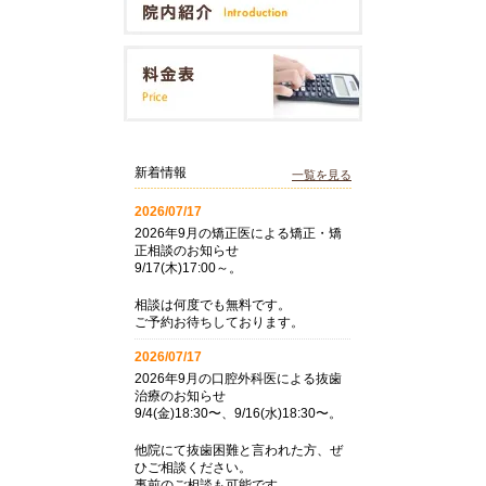
新着情報
一覧を見る
2026/07/17
2026年9月の矯正医による矯正・矯
正相談のお知らせ
9/17(木)17:00～。
相談は何度でも無料です。
ご予約お待ちしております。
2026/07/17
2026年9月の口腔外科医による抜歯
治療のお知らせ
9/4(金)18:30〜、9/16(水)18:30〜。
他院にて抜歯困難と言われた方、ぜ
ひご相談ください。
事前のご相談も可能です。