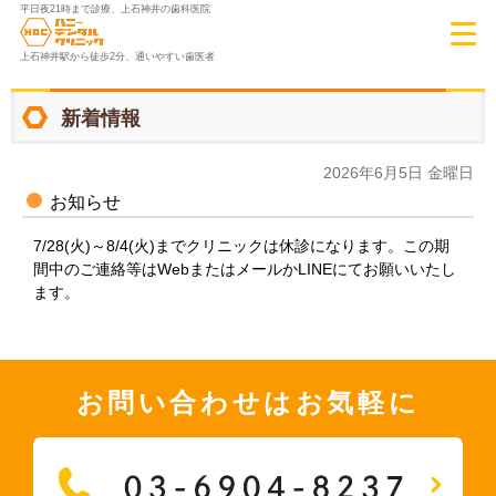
平日夜21時まで診療、上石神井の歯科医院
上石神井駅から徒歩2分、通いやすい歯医者
新着情報
2026年6月5日 金曜日
お知らせ
7/28(火)～8/4(火)までクリニックは休診になります。この期
間中のご連絡等はWebまたはメールかLINEにてお願いいたし
ます。
お問い合わせはお気軽に