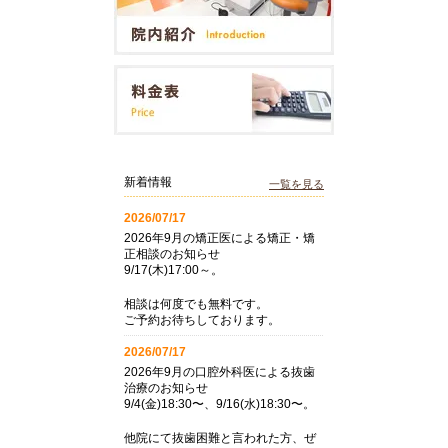
新着情報
一覧を見る
2026/07/17
2026年9月の矯正医による矯正・矯
正相談のお知らせ
9/17(木)17:00～。
相談は何度でも無料です。
ご予約お待ちしております。
2026/07/17
2026年9月の口腔外科医による抜歯
治療のお知らせ
9/4(金)18:30〜、9/16(水)18:30〜。
他院にて抜歯困難と言われた方、ぜ